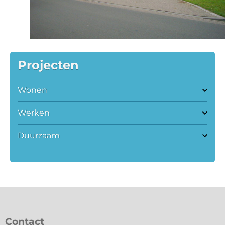
Projecten
Wonen
Werken
Duurzaam
Contact