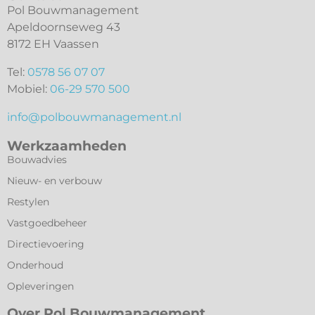
Pol Bouwmanagement
Apeldoornseweg 43
8172 EH Vaassen
Tel:
0578 56 07 07
Mobiel:
06-29 570 500
info@polbouwmanagement.nl
Werkzaamheden
Bouwadvies
Nieuw- en verbouw
Restylen
Vastgoedbeheer
Directievoering
Onderhoud
Opleveringen
Over Pol Bouwmanagement