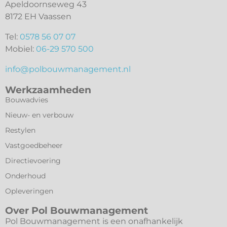
Apeldoornseweg 43
8172 EH Vaassen
Tel:
0578 56 07 07
Mobiel:
06-29 570 500
info@polbouwmanagement.nl
Werkzaamheden
Bouwadvies
Nieuw- en verbouw
Restylen
Vastgoedbeheer
Directievoering
Onderhoud
Opleveringen
Over Pol Bouwmanagement
Pol Bouwmanagement is een onafhankelijk