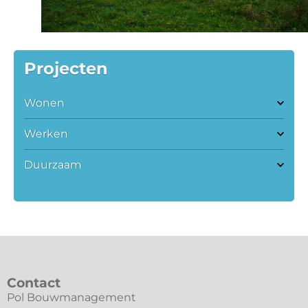
Projecten
Wonen
Werken
Duurzaam
Contact
Pol Bouwmanagement